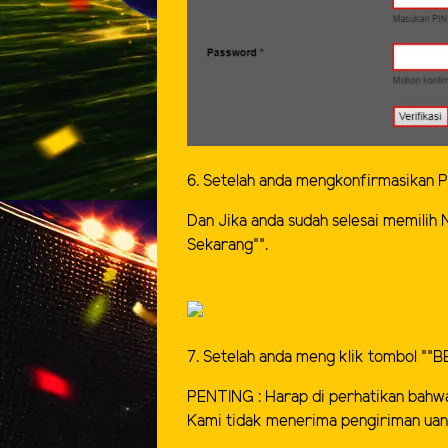
6. Setelah anda mengkonfirmasikan P
Dan Jika anda sudah selesai memilih 
Sekarang"".
7. Setelah anda meng klik tombol ""
PENTING : Harap di perhatikan bahwa
Kami tidak menerima pengiriman uang