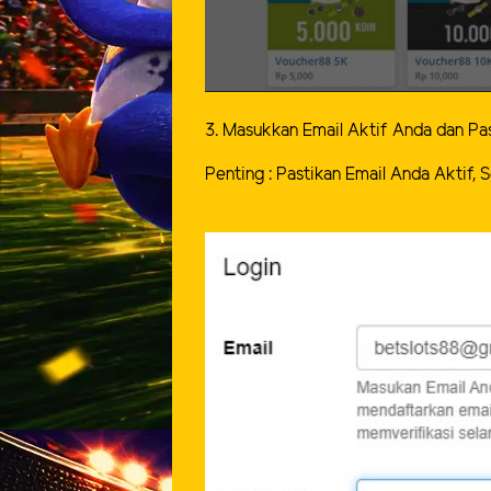
3. Masukkan Email Aktif Anda dan Pa
Penting : Pastikan Email Anda Aktif,