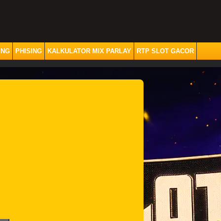
ING
PHISING
KALKULATOR MIX PARLAY
RTP SLOT GACOR