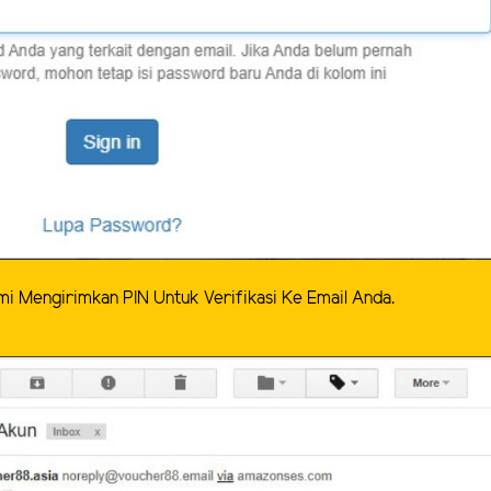
i Mengirimkan PIN Untuk Verifikasi Ke Email Anda.