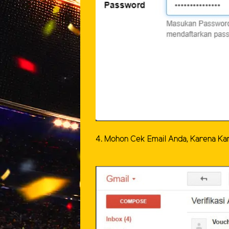
4. Mohon Cek Email Anda, Karena Kam