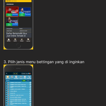
3. Pilih jenis menu bettingan yang di inginkan