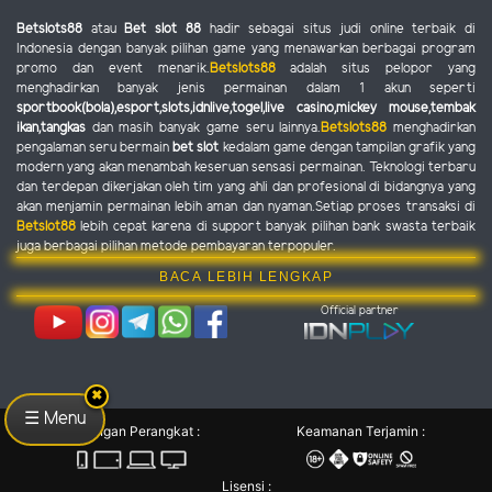
Betslots88
atau
Bet slot 88
hadir sebagai situs judi online terbaik di
Indonesia dengan banyak pilihan game yang menawarkan berbagai program
promo dan event menarik.
Betslots88
adalah situs pelopor yang
menghadirkan banyak jenis permainan dalam 1 akun seperti
sportbook(bola),esport,slots,idnlive,togel,live casino,mickey mouse,tembak
ikan,tangkas
dan masih banyak game seru lainnya.
Betslots88
menghadirkan
pengalaman seru bermain
bet slot
kedalam game dengan tampilan grafik yang
modern yang akan menambah keseruan sensasi permainan. Teknologi terbaru
dan terdepan dikerjakan oleh tim yang ahli dan profesional di bidangnya yang
akan menjamin permainan lebih aman dan nyaman.Setiap proses transaksi di
Betslot88
lebih cepat karena di support banyak pilihan bank swasta terbaik
juga berbagai pilihan metode pembayaran terpopuler.
BACA LEBIH LENGKAP
Official partner
✖
☰ Menu
Dukungan Perangkat :
Keamanan Terjamin :
Lisensi :