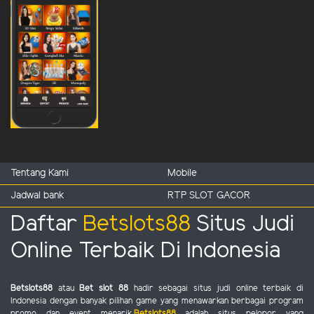
Tentang Kami
Mobile
Jadwal bank
RTP SLOT GACOR
Daftar
Betslots88
Situs Judi
Online Terbaik Di Indonesia
Betslots88
atau
Bet slot 88
hadir sebagai situs judi online terbaik di
Indonesia dengan banyak pilihan game yang menawarkan berbagai program
promo dan event menarik.
Betslots88
adalah situs pelopor yang