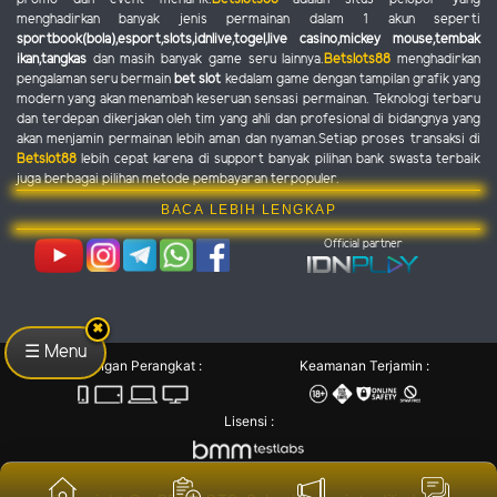
menghadirkan banyak jenis permainan dalam 1 akun seperti
sportbook(bola),esport,slots,idnlive,togel,live casino,mickey mouse,tembak
ikan,tangkas
dan masih banyak game seru lainnya.
Betslots88
menghadirkan
pengalaman seru bermain
bet slot
kedalam game dengan tampilan grafik yang
modern yang akan menambah keseruan sensasi permainan. Teknologi terbaru
dan terdepan dikerjakan oleh tim yang ahli dan profesional di bidangnya yang
akan menjamin permainan lebih aman dan nyaman.Setiap proses transaksi di
Betslot88
lebih cepat karena di support banyak pilihan bank swasta terbaik
juga berbagai pilihan metode pembayaran terpopuler.
BACA LEBIH LENGKAP
Official partner
✖
☰ Menu
Dukungan Perangkat :
Keamanan Terjamin :
Lisensi :