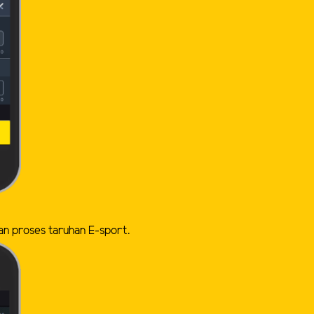
an proses taruhan E-sport.