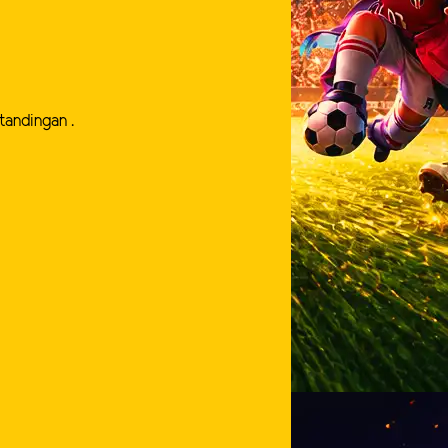
tandingan .