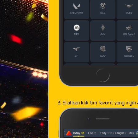
3. Silahkan klik tim favorit yang ingin 