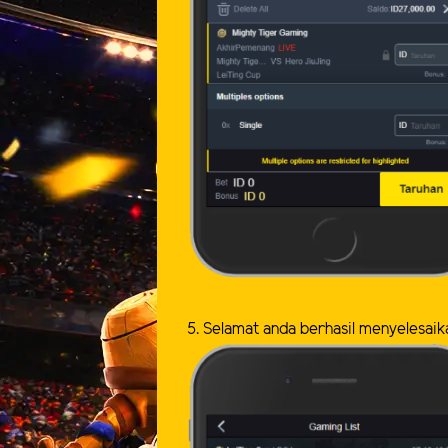
5. Selamat anda berhasil menyelesaik