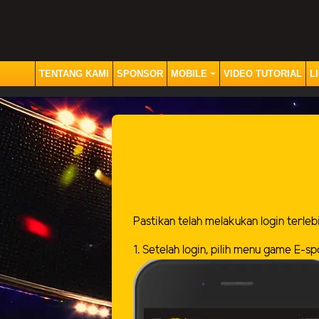
TENTANG KAMI
SPONSOR
MOBILE
VIDEO TUTORIAL
L
Pastikan telah melakukan login terle
1. Setelah login, pilih menu game E-s