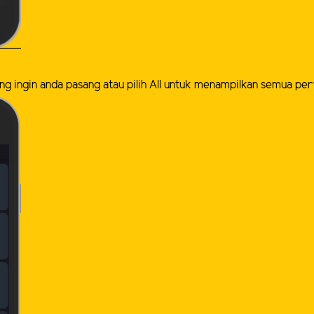
ang ingin anda pasang atau pilih All untuk menampilkan semua per