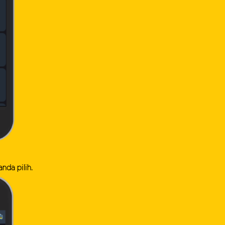
anda pilih.