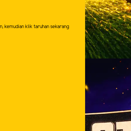
n, kemudian klik taruhan sekarang