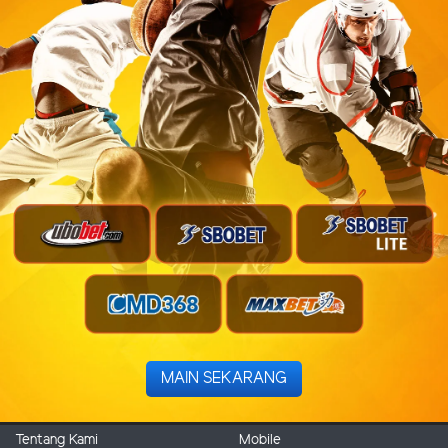
MAIN SEKARANG
Tentang Kami
Mobile