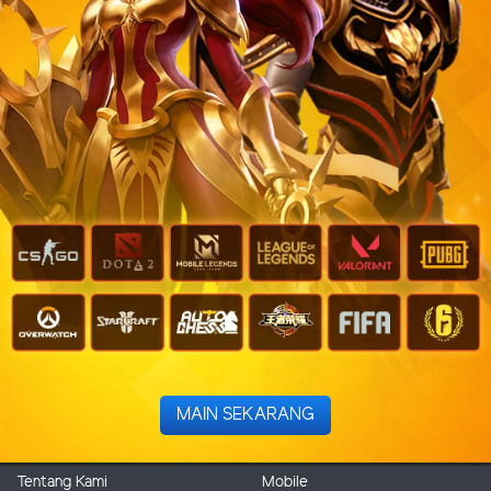
MAIN SEKARANG
Tentang Kami
Mobile