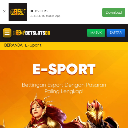
×
BETSLOTS
Download
BETSLOTS Mobile App
MASUK
DAFTAR
E-Sport
BERANDA