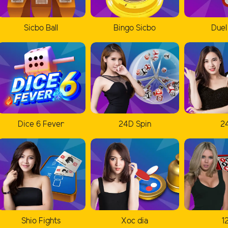
Sicbo Ball
Bingo Sicbo
Duel
Dice 6 Fever
24D Spin
2
Shio Fights
Xoc dia
1