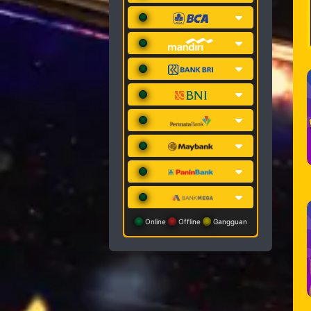
Online
Offline
Gangguan