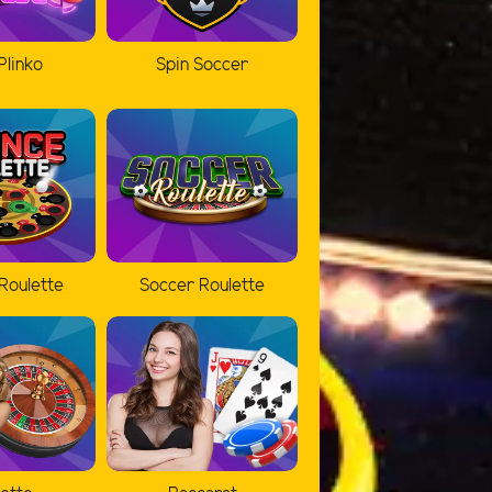
Plinko
Spin Soccer
Roulette
Soccer Roulette