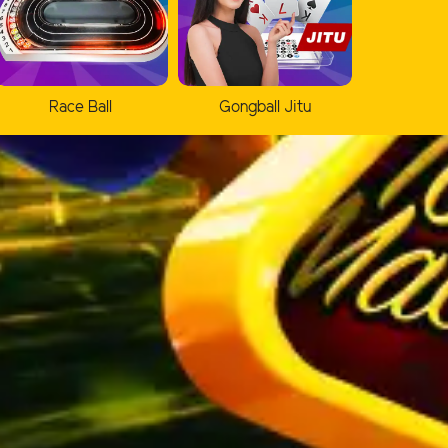
Race Ball
Gongball Jitu