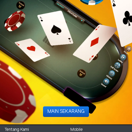
MAIN SEKARANG
Tentang Kami
Mobile